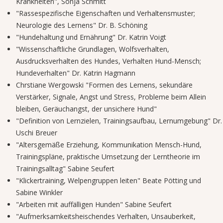
Krankheiten", Sonja Schmitt
"Rassespezifische Eigenschaften und Verhaltensmuster;
Neurologie des Lernens" Dr. B. Schöning
"Hundehaltung und Ernährung" Dr. Katrin Voigt
"Wissenschaftliche Grundlagen, Wolfsverhalten,
Ausdrucksverhalten des Hundes, Verhalten Hund-Mensch;
Hundeverhalten" Dr. Katrin Hagmann
Chrstiane Wergowski "Formen des Lernens, sekundäre
Verstärker, Signale, Angst und Stress, Probleme beim Allein
bleiben, Geräuchangst, der unsichere Hund"
"Definition von Lernzielen, Trainingsaufbau, Lernumgebung" Dr.
Uschi Breuer
"Altersgemäße Erziehung, Kommunikation Mensch-Hund,
Trainingspläne, praktische Umsetzung der Lerntheorie im
Trainingsalltag" Sabine Seufert
"Klickertraining, Welpengruppen leiten" Beate Pötting und
Sabine Winkler
"Arbeiten mit auffälligen Hunden" Sabine Seufert
"Aufmerksamkeitsheischendes Verhalten, Unsauberkeit,