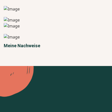
Meine Nachweise
Lass uns
miteinander handeln
Sie und Ihr Hund