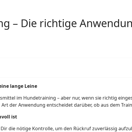
ng – Die richtige Anwendu
eine lange Leine
fsmittel im Hundetraining – aber nur, wenn sie richtig einge
 Art der Anwendung entscheidet darüber, ob aus dem Traini
voll ist
t Dir die nötige Kontrolle, um den Rückruf zuverlässig auf