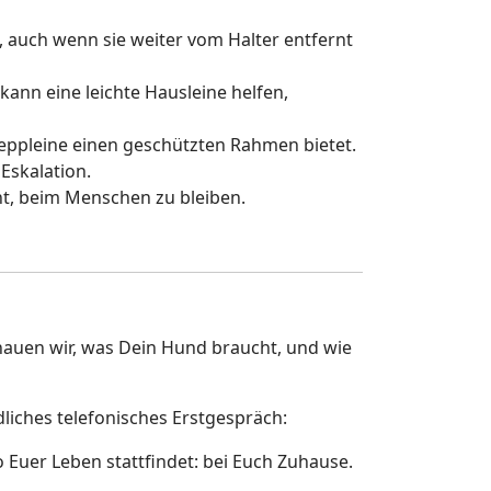
, auch wenn sie weiter vom Halter entfernt
ann eine leichte Hausleine helfen,
eppleine einen geschützten Rahmen bietet.
 Eskalation.
hnt, beim Menschen zu bleiben.
auen wir, was Dein Hund braucht, und wie
liches telefonisches Erstgespräch:
o Euer Leben stattfindet: bei Euch Zuhause.