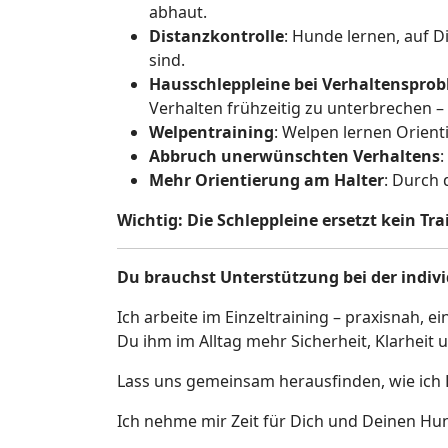
abhaut.
Distanzkontrolle
: Hunde lernen, auf D
sind.
Hausschleppleine bei Verhaltenspro
Verhalten frühzeitig zu unterbrechen –
Welpentraining
: Welpen lernen Orien
Abbruch unerwünschten Verhaltens
:
Mehr Orientierung am Halter
: Durch 
Wichtig: Die Schleppleine ersetzt kein Trai
Du brauchst Unterstützung bei der indiv
Ich arbeite im Einzeltraining – praxisnah
Du ihm im Alltag mehr Sicherheit, Klarheit 
Lass uns gemeinsam herausfinden, wie ich E
Ich nehme mir Zeit für Dich und Deinen Hund