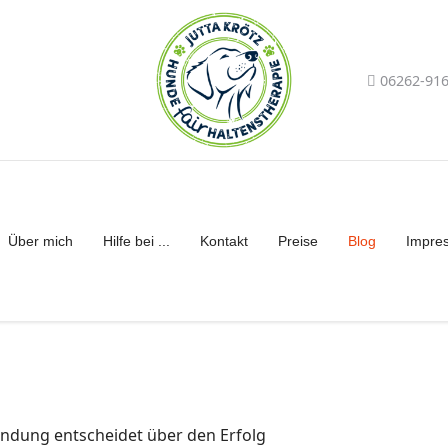
06262-91
Über mich
Hilfe bei ...
Kontakt
Preise
Blog
Impre