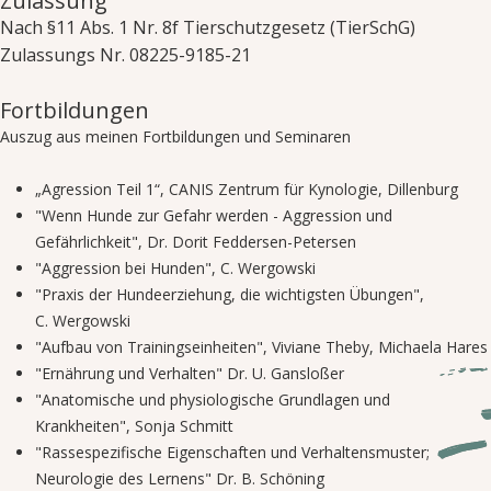
Zulassung
Nach §11 Abs. 1 Nr. 8f Tierschutzgesetz (TierSchG)
Zulassungs Nr. 08225-9185-21
Fortbildungen
Auszug aus meinen Fortbildungen und Seminaren
„Agression Teil 1“, CANIS Zentrum für Kynologie, Dillenburg
"Wenn Hunde zur Gefahr werden - Aggression und
Gefährlichkeit", Dr. Dorit Feddersen-Petersen
"Aggression bei Hunden", C. Wergowski
"Praxis der Hundeerziehung, die wichtigsten Übungen",
C. Wergowski
"Aufbau von Trainingseinheiten", Viviane Theby, Michaela Hares
"Ernährung und Verhalten" Dr. U. Gansloßer
"Anatomische und physiologische Grundlagen und
Krankheiten", Sonja Schmitt
"Rassespezifische Eigenschaften und Verhaltensmuster;
Neurologie des Lernens" Dr. B. Schöning