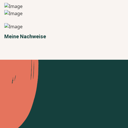
Meine Nachweise
Lass uns
miteinander handeln
Sie und Ihr Hund
KONTAKT ZU MIR