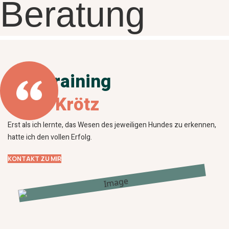
Beratung
und Training
Jutta Krötz
Erst als ich lernte, das Wesen des jeweiligen Hundes zu erkennen,
hatte ich den vollen Erfolg.
KONTAKT ZU MIR