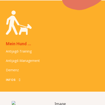
Mein Hund ...
Antijagd-Training
Antijagd-Management
Demenz
INFOS