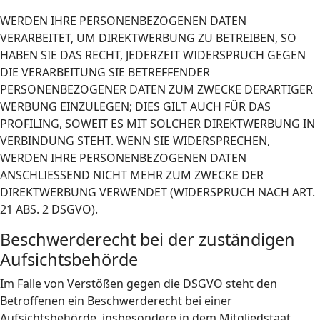
WERDEN IHRE PERSONENBEZOGENEN DATEN
VERARBEITET, UM DIREKTWERBUNG ZU BETREIBEN, SO
HABEN SIE DAS RECHT, JEDERZEIT WIDERSPRUCH GEGEN
DIE VERARBEITUNG SIE BETREFFENDER
PERSONENBEZOGENER DATEN ZUM ZWECKE DERARTIGER
WERBUNG EINZULEGEN; DIES GILT AUCH FÜR DAS
PROFILING, SOWEIT ES MIT SOLCHER DIREKTWERBUNG IN
VERBINDUNG STEHT. WENN SIE WIDERSPRECHEN,
WERDEN IHRE PERSONENBEZOGENEN DATEN
ANSCHLIESSEND NICHT MEHR ZUM ZWECKE DER
DIREKTWERBUNG VERWENDET (WIDERSPRUCH NACH ART.
21 ABS. 2 DSGVO).
Beschwerde­recht bei der zuständigen
Aufsichts­behörde
Im Falle von Verstößen gegen die DSGVO steht den
Betroffenen ein Beschwerderecht bei einer
Aufsichtsbehörde, insbesondere in dem Mitgliedstaat