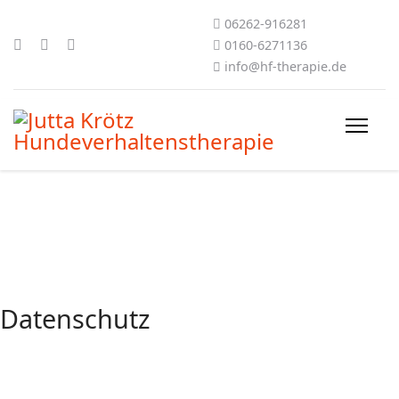
06262-916281
0160-6271136
info@hf-therapie.de
Datenschutz