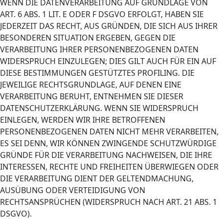
WENN DIE DATENVERARBEITUNG AUF GRUNDLAGE VON
ART. 6 ABS. 1 LIT. E ODER F DSGVO ERFOLGT, HABEN SIE
JEDERZEIT DAS RECHT, AUS GRÜNDEN, DIE SICH AUS IHRER
BESONDEREN SITUATION ERGEBEN, GEGEN DIE
VERARBEITUNG IHRER PERSONENBEZOGENEN DATEN
WIDERSPRUCH EINZULEGEN; DIES GILT AUCH FÜR EIN AUF
DIESE BESTIMMUNGEN GESTÜTZTES PROFILING. DIE
JEWEILIGE RECHTSGRUNDLAGE, AUF DENEN EINE
VERARBEITUNG BERUHT, ENTNEHMEN SIE DIESER
DATENSCHUTZERKLÄRUNG. WENN SIE WIDERSPRUCH
EINLEGEN, WERDEN WIR IHRE BETROFFENEN
PERSONENBEZOGENEN DATEN NICHT MEHR VERARBEITEN,
ES SEI DENN, WIR KÖNNEN ZWINGENDE SCHUTZWÜRDIGE
GRÜNDE FÜR DIE VERARBEITUNG NACHWEISEN, DIE IHRE
INTERESSEN, RECHTE UND FREIHEITEN ÜBERWIEGEN ODER
DIE VERARBEITUNG DIENT DER GELTENDMACHUNG,
AUSÜBUNG ODER VERTEIDIGUNG VON
RECHTSANSPRÜCHEN (WIDERSPRUCH NACH ART. 21 ABS. 1
DSGVO).