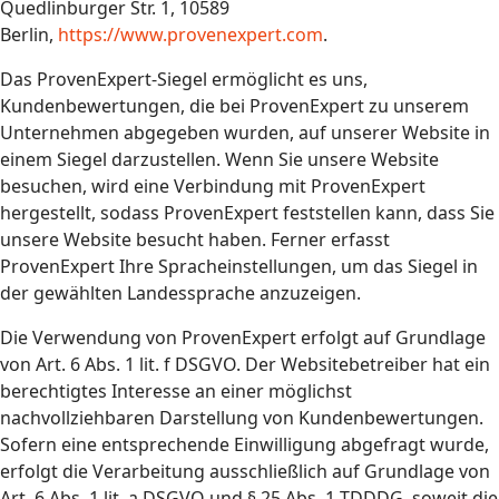
Quedlinburger Str. 1, 10589
Berlin,
https://www.provenexpert.com
.
Das ProvenExpert-Siegel ermöglicht es uns,
Kundenbewertungen, die bei ProvenExpert zu unserem
Unternehmen abgegeben wurden, auf unserer Website in
einem Siegel darzustellen. Wenn Sie unsere Website
besuchen, wird eine Verbindung mit ProvenExpert
hergestellt, sodass ProvenExpert feststellen kann, dass Sie
unsere Website besucht haben. Ferner erfasst
ProvenExpert Ihre Spracheinstellungen, um das Siegel in
der gewählten Landessprache anzuzeigen.
Die Verwendung von ProvenExpert erfolgt auf Grundlage
von Art. 6 Abs. 1 lit. f DSGVO. Der Websitebetreiber hat ein
berechtigtes Interesse an einer möglichst
nachvollziehbaren Darstellung von Kundenbewertungen.
Sofern eine entsprechende Einwilligung abgefragt wurde,
erfolgt die Verarbeitung ausschließlich auf Grundlage von
Art. 6 Abs. 1 lit. a DSGVO und § 25 Abs. 1 TDDDG, soweit die