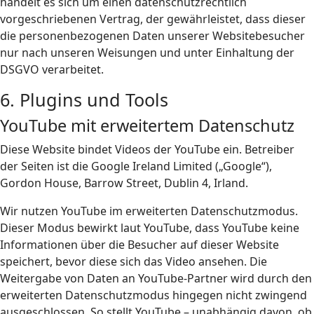
handelt es sich um einen datenschutzrechtlich
vorgeschriebenen Vertrag, der gewährleistet, dass dieser
die personenbezogenen Daten unserer Websitebesucher
nur nach unseren Weisungen und unter Einhaltung der
DSGVO verarbeitet.
6. Plugins und Tools
YouTube mit erweitertem Datenschutz
Diese Website bindet Videos der YouTube ein. Betreiber
der Seiten ist die Google Ireland Limited („Google“),
Gordon House, Barrow Street, Dublin 4, Irland.
Wir nutzen YouTube im erweiterten Datenschutzmodus.
Dieser Modus bewirkt laut YouTube, dass YouTube keine
Informationen über die Besucher auf dieser Website
speichert, bevor diese sich das Video ansehen. Die
Weitergabe von Daten an YouTube-Partner wird durch den
erweiterten Datenschutzmodus hingegen nicht zwingend
ausgeschlossen. So stellt YouTube – unabhängig davon, ob