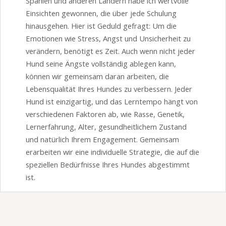
Spanien und anderen Ländern habe ich wertvolle
Einsichten gewonnen, die über jede Schulung
hinausgehen. Hier ist Geduld gefragt: Um die
Emotionen wie Stress, Angst und Unsicherheit zu
verändern, ben
ö
tigt es Zeit. Auch wenn nicht jeder
Hund seine
Ä
ngste vollständig ablegen kann,
k
ö
nnen wir gemeinsam daran arbeiten, die
Lebensqualität Ihres Hundes zu verbessern. Jeder
Hund ist einzigartig, und das Lerntempo hängt von
verschiedenen Faktoren ab, wie Rasse, Genetik,
Lernerfahrung, Alter, gesundheitlichem Zustand
und natürlich Ihrem Engagement. Gemeinsam
erarbeiten wir eine individuelle Strategie, die auf die
speziellen Bedürfnisse Ihres Hundes abgestimmt
ist.