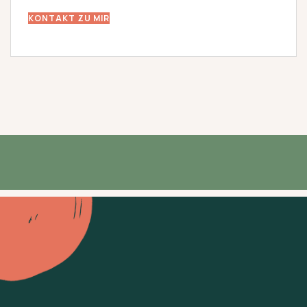
KONTAKT ZU MIR
Lass uns
miteinander handeln
Sie und Ihr Hund