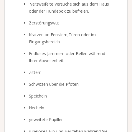
Verzweifelte Versuche sich aus dem Haus
oder der Hundebox zu befreien.
Zerstörungswut
Kratzen an Fenstern,Türen oder im
Eingangsbereich
Endloses Jammern oder Bellen während
Ihrer Abwesenheit.
Zittern
Schwitzen über die Pfoten
Speicheln
Hecheln
geweitete Pupillen
ruheloses Hin-und Hergehen während Sie